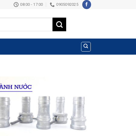
08:00 - 17:00
0905092025