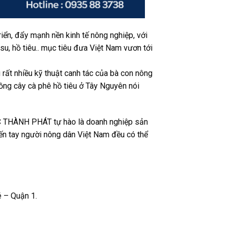
ển, đẩy mạnh nền kinh tế nông nghiệp, với
su, hồ tiêu.. mục tiêu đưa Việt Nam vươn tới
t nhiều kỹ thuật canh tác của bà con nông
rồng cây cà phê hồ tiêu ở Tây Nguyên nói
ÉC THÀNH PHÁT tự hào là doanh nghiệp sản
n tay người nông dân Việt Nam đều có thể
 – Quận 1.