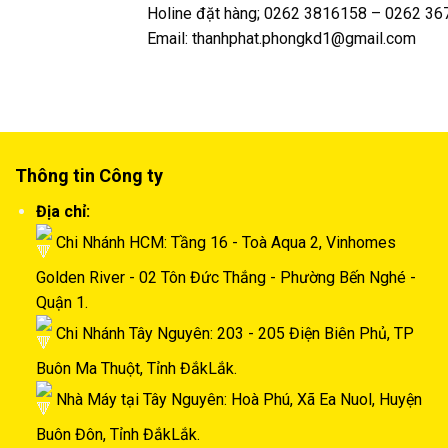
Holine đặt hàng; 0262 3816158 – 0262 3
Email: thanhphat.phongkd1@gmail.com
Thông tin Công ty
Địa chỉ:
Chi Nhánh HCM: Tầng 16 - Toà Aqua 2, Vinhomes
Golden River - 02 Tôn Đức Thắng - Phường Bến Nghé -
Quận 1.
Chi Nhánh Tây Nguyên: 203 - 205 Điện Biên Phủ, TP
Buôn Ma Thuột, Tỉnh ĐắkLắk.
Nhà Máy tại Tây Nguyên: Hoà Phú, Xã Ea Nuol, Huyện
Buôn Đôn, Tỉnh ĐắkLắk.