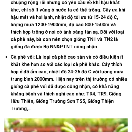
chuộng rộng rãi nhưng có yêu cầu về khí hậu khắt
khe, chỉ số ít vùng ở nước ta có thể trồng. Cây ưa khí
hậu mát và hơi lạnh, nhiệt độ tối ưu từ 15-24 độ C,
lượng mưa 1200-1900mm, độ cao 800-1500m và
thích hợp trồng ở nơi có ánh sáng tán xạ. Đối với loại
cà phê này, bà con nên chọn giống TN1 và TN2 là
giống đã được Bộ NN&PTNT công nhận.
Cà phê vối: Là loại cà phê cao sản và có điều kiện ít
khắt khe hơn so với các loại cà phê khác. Cây thích
hợp ở độ ẩm cao, nhiệt độ 24-26 độ C với lượng mưa
trung bình 2000mm. Hiện nay trên thị trường có nhiều
giống cà phê vối đã được công nhận, có khả năng
kháng bệnh và thích nghi cao như: TR4, TR9, Giống
Hữu Thiên, Giống Trường Sơn TS5, Giống Thiện
Trường,…