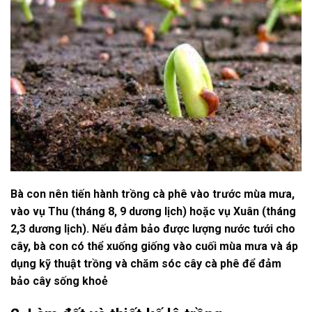
Bà con nên tiến hành trồng cà phê vào trước mùa mưa,
vào vụ Thu (tháng 8, 9 dương lịch) hoặc vụ Xuân (tháng
2,3 dương lịch). Nếu đảm bảo được lượng nước tưới cho
cây, bà con có thể xuống giống vào cuối mùa mưa và áp
dụng kỹ thuật trồng và chăm sóc cây cà phê để đảm
bảo cây sống khoẻ