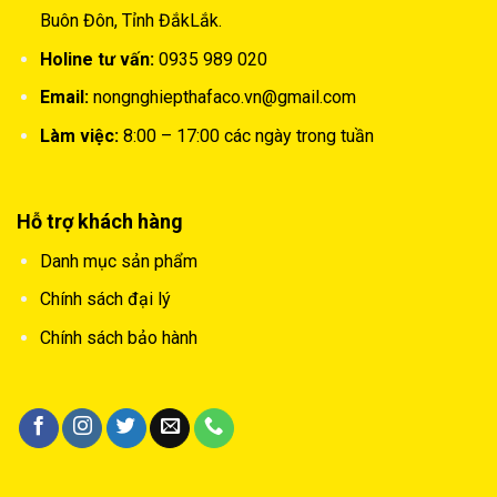
Buôn Đôn, Tỉnh ĐắkLắk.
Holine tư vấn:
0935 989 020
Email:
nongnghiepthafaco.vn@gmail.com
Làm việc:
8:00 – 17:00 các ngày trong tuần
Hỗ trợ khách hàng
Danh mục sản phẩm
Chính sách đại lý
Chính sách bảo hành