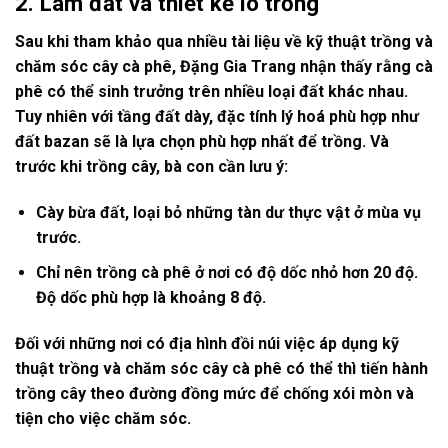
2. Làm đất và thiết kế lô trồng
Sau khi tham khảo qua nhiều tài liệu về kỹ thuật trồng và
chăm sóc cây cà phê, Đặng Gia Trang nhận thấy rằng cà
phê có thể sinh trưởng trên nhiều loại đất khác nhau.
Tuy nhiên với tầng đất dày, đặc tính lý hoá phù hợp như
đất bazan sẽ là lựa chọn phù hợp nhất để trồng. Và
trước khi trồng cây, bà con cần lưu ý:
Cày bừa đất, loại bỏ những tàn dư thực vật ở mùa vụ
trước.
Chỉ nên trồng cà phê ở nơi có độ dốc nhỏ hơn 20 độ.
Độ dốc phù hợp là khoảng 8 độ.
Đối với những nơi có địa hình đồi núi việc áp dụng kỹ
thuật trồng và chăm sóc cây cà phê có thể thì tiến hành
trồng cây theo đường đồng mức để chống xói mòn và
tiện cho việc chăm sóc.