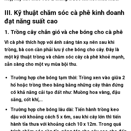
III.
Kỹ thuật chăm sóc cà phê kinh doanh
đạt năng suất cao
1.
Trồng cây chắn gió và che bóng cho cà phê
Vì cà phê thích hợp với ánh sáng tán xạ nên sau khi
trồng, bà con cần phải lưu ý che bóng cho cây. Đây là
một kỹ thuật trồng và chăm sóc cây cà phê khoẻ mạnh,
sẵn sàng cho một vụ mùa bội thu.
Trường hợp che bóng tạm thời: Trồng xen vào giữa 2
hố hoặc trồng theo băng bằng những cây thân đứng
có khả năng cải tạo đất như: Muồng hoa vàng, đậu
săng, cốt khí,…
Trường hợp che bóng lâu dài: Tiến hành trồng keo
dậu với khoảng cách 5 x 6m, sau khi cây lớn thì tiến
hành tỉa thưa với khoảng cách 10 x 12m. Trong quá