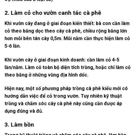
2.
Làm cỏ cho vườn canh tác cà phê
Khi vườn cây đang ở giai đoạn kiến thiết: bà con cần làm
cỏ theo băng dọc theo cây cà phê, chiều rộng băng lớn
hơn mỗi bên tán cây 0,5m. Mỗi năm cần thực hiện làm cỏ
5-6 lần.
Khi vườn cây ở giai đoạn kinh doanh: cần làm cỏ 4-5
lần/năm. Làm cỏ toàn bộ diện tích trồng, hoặc chỉ làm cỏ
theo băng ở những vùng địa hình dốc.
Hiện nay, một số phương pháp trồng cà phê kiểu mới có
hướng dẫn việc để cỏ trong vườn. Tuy nhiên kỹ thuật
trồng và chăm sóc cây cà phê này cũng cần được áp
dụng đúng và đủ.
3.
Làm bồn