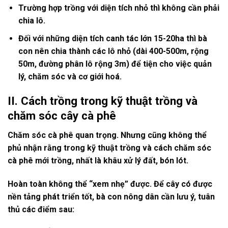
Trường hợp trồng với diện tích nhỏ thì không cần phải
chia lô.
Đối với những diện tích canh tác lớn 15-20ha thì bà
con nên chia thành các lô nhỏ (dài 400-500m, rộng
50m, đường phân lô rộng 3m) để tiện cho việc quản
lý, chăm sóc và cơ giới hoá.
II.
Cách trồng trong kỹ thuật trồng và
chăm sóc cây cà phê
Chăm sóc cà phê quan trọng. Nhưng cũng không thể
phủ nhận rằng trong kỹ thuật trồng và cách chăm sóc
cà phê mới trồng, nhất là khâu xử lý đất, bón lót.
Hoàn toàn không thể “xem nhẹ” được. Để cây có được
nền tảng phát triển tốt, bà con nông dân cần lưu ý, tuân
thủ các điểm sau: