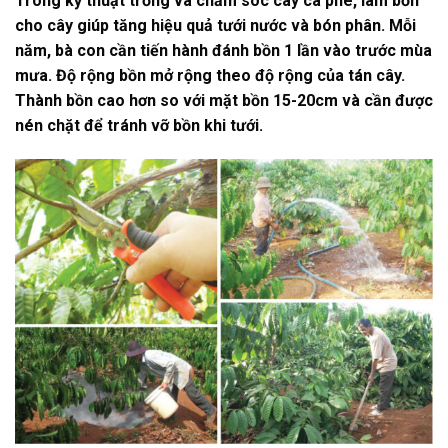
Trong kỹ thuật trồng và chăm sóc cây cà phê, làm bồn
cho cây giúp tăng hiệu quả tưới nước và bón phân. Mỗi
năm, bà con cần tiến hành đánh bồn 1 lần vào trước mùa
mưa. Độ rộng bồn mở rộng theo độ rộng của tán cây.
Thành bồn cao hơn so với mặt bồn 15-20cm và cần được
nén chặt để tránh vỡ bồn khi tưới.