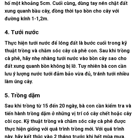
hố một khoảng 5cm. Cuối cùng, dùng tay nén chặt đất
xung quanh bầu cây, đồng thời tạo bồn cho cây với
đường kính 1-1,2m.
4. Tưới nước
Thực hiện tưới nước để lóng đất là bước cuối trong kỹ
thuật trồng và chăm sóc cây cà phê con. Sau khi trồng
cà phê, hãy nhẹ nhàng tưới nước vào bồn cây sao cho
đất xung quanh bồn không bị lỡ. Tuy nhiên bà con cần
lưu ý lượng nước tưới đảm bảo vừa đủ, tránh tưới nhiều
làm úng cây.
5. Trồng dặm
Sau khi trồng từ 15 đến 20 ngày, bà con cần kiểm tra và
tiến hành trồng dặm ở những vị trí có cây chết hoặc cây
còi cọc. Kỹ thuật trồng và chăm sóc cây cà phê được
thực hiện giống với quá trình trồng mới. Với quá trình
này, hãy kết thúc vào 2 tháng trước khi hết mùa mưa.