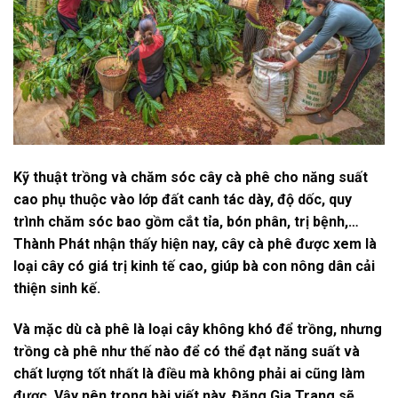
Kỹ thuật trồng và chăm sóc cây cà phê cho năng suất
cao phụ thuộc vào lớp đất canh tác dày, độ dốc, quy
trình chăm sóc bao gồm cắt tỉa, bón phân, trị bệnh,…
Thành Phát nhận thấy hiện nay, cây cà phê được xem là
loại cây có giá trị kinh tế cao, giúp bà con nông dân cải
thiện sinh kế.
Và mặc dù cà phê là loại cây không khó để trồng, nhưng
trồng cà phê như thế nào để có thể đạt năng suất và
chất lượng tốt nhất là điều mà không phải ai cũng làm
được. Vậy nên trong bài viết này, Đặng Gia Trang sẽ