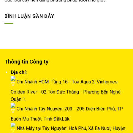
BÌNH LUẬN GẦN ĐÂY
Thông tin Công ty
Địa chỉ:
Chi Nhánh HCM: Tầng 16 - Toà Aqua 2, Vinhomes
Golden River - 02 Tôn Đức Thắng - Phường Bến Nghé -
Quận 1.
Chi Nhánh Tây Nguyên: 203 - 205 Điện Biên Phủ, TP
Buôn Ma Thuột, Tỉnh ĐắkLắk.
Nhà Máy tại Tây Nguyên: Hoà Phú, Xã Ea Nuol, Huyện