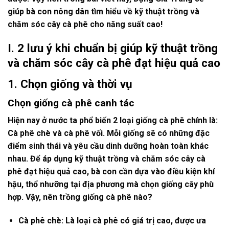
giúp bà con nông dân tìm hiểu về kỹ thuật trồng và
chăm sóc cây cà phê cho năng suất cao!
I.
2 lưu ý khi chuẩn bị giúp kỹ thuật trồng
và chăm sóc cây cà phê đạt hiệu quả cao
1. Chọn giống và thời vụ
Chọn giống cà phê canh tác
Hiện nay ở nước ta phổ biến 2 loại giống cà phê chính là:
Cà phê chè và cà phê vối. Mỗi giống sẽ có những đặc
điểm sinh thái và yêu cầu dinh dưỡng hoàn toàn khác
nhau. Để áp dụng kỹ thuật trồng và chăm sóc cây cà
phê đạt hiệu quả cao, bà con cần dựa vào điều kiện khí
hậu, thổ nhưỡng tại địa phương mà chọn giống cây phù
hợp. Vậy, nên trồng giống cà phê nào?
Cà phê chè: Là loại cà phê có giá trị cao, được ưa