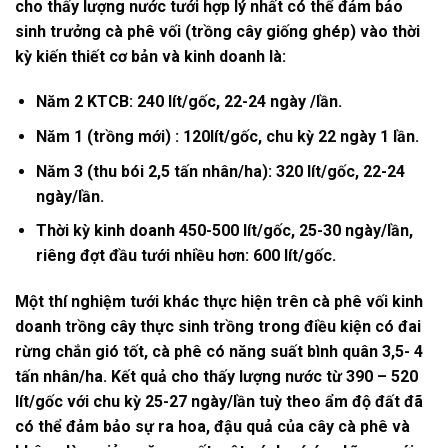
cho thấy lượng nước tưới hợp lý nhất có thể đảm bảo
sinh trưởng cà phê vối (trồng cây giống ghép) vào thời
kỳ kiến thiết cơ bản và kinh doanh là:
Năm 2 KTCB: 240 lít/gốc, 22-24 ngày /lần.
Năm 1 (trồng mới) : 120lít/gốc, chu kỳ 22 ngày 1 lần.
Năm 3 (thu bói 2,5 tấn nhân/ha): 320 lít/gốc, 22-24
ngày/lần.
Thời kỳ kinh doanh 450-500 lít/gốc, 25-30 ngày/lần,
riêng đợt đầu tưới nhiều hơn: 600 lít/gốc.
Một thí nghiệm tưới khác thực hiện trên cà phê vối kinh
doanh trồng cây thực sinh trồng trong điều kiện có đai
rừng chắn gió tốt, cà phê có năng suất bình quân 3,5- 4
tấn nhân/ha. Kết quả cho thấy lượng nước từ 390 – 520
lít/gốc với chu kỳ 25-27 ngày/lần tuỳ theo ẩm độ đất đã
có thể đảm bảo sự ra hoa, đậu quả của cây cà phê và