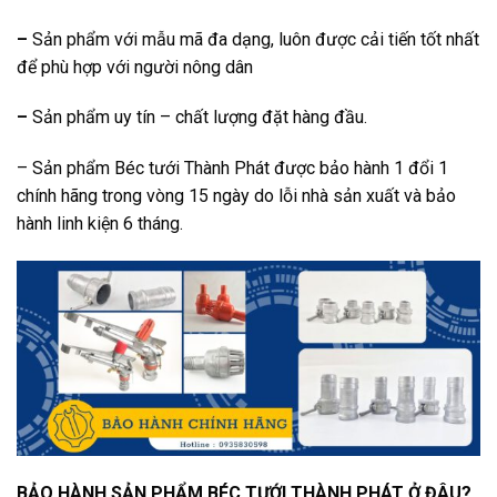
–
Sản phẩm với mẫu mã đa dạng, luôn được cải tiến tốt nhất
để phù hợp với người nông dân
–
Sản phẩm uy tín – chất lượng đặt hàng đầu.
– Sản phẩm Béc tưới Thành Phát được bảo hành 1 đổi 1
chính hãng trong vòng 15 ngày do lỗi nhà sản xuất và bảo
hành linh kiện 6 tháng.
BẢO HÀNH SẢN PHẨM BÉC TƯỚI THÀNH PHÁT Ở ĐÂU?