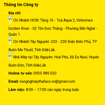
Thông tin Công ty
Địa chỉ:
Chi Nhánh HCM: Tầng 16 - Toà Aqua 2, Vinhomes
Golden River - 02 Tôn Đức Thắng - Phường Bến Nghé -
Quận 1.
Chi Nhánh Tây Nguyên: 203 - 205 Điện Biên Phủ, TP
Buôn Ma Thuột, Tỉnh ĐắkLắk.
Nhà Máy tại Tây Nguyên: Hoà Phú, Xã Ea Nuol, Huyện
Buôn Đôn, Tỉnh ĐắkLắk.
Holine tư vấn:
0935 989 020
Email:
nongnghiepthafaco.vn@gmail.com
Làm việc:
8:00 – 17:00 các ngày trong tuần