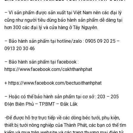
– Vì sản phẩm được sản xuất tại Việt Nam nên các đại lý
cũng như người tiêu dùng bảo hành sản phẩm dễ dàng tại
hơn 300 các đại lý và cửa hàng ở Tây Nguyên.
– Bảo hành sản phẩm tại hotline/zalo : 0905 09 20 25 –
0913 20 30 46
– Bảo hành sản phẩm tại facebook :
https://www.facebook.com/cskhthanhphat
+ https://www.facebook.com/bectuoithanhphat
– Hoặc có thể bảo hành sản phẩm tại cơ sở : 203 – 205
ĐIện Biên Phủ – TP.BMT – Đắk Lắk
-Để được hỗ trợ trực tiếp về các dòng béc tưới, phụ kiện,
thiết bị tưới nông nghiệp của Thành Phát, các bạn có thể tìm
kiếm và mua trên website và các trang thương mại điện tử