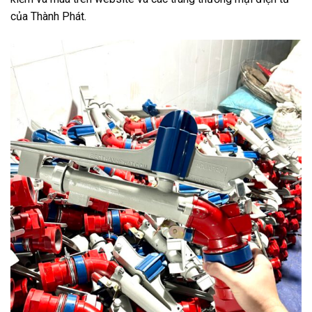
của Thành Phát.