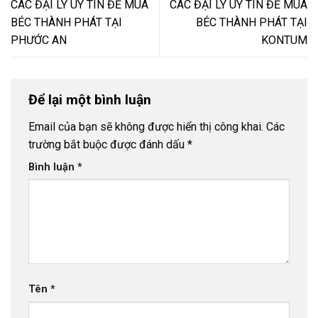
CÁC ĐẠI LÝ UY TÍN ĐỂ MUA
CÁC ĐẠI LÝ UY TÍN ĐỂ MUA
BÉC THÀNH PHÁT TẠI
BÉC THÀNH PHÁT TẠI
PHƯỚC AN
KONTUM
Để lại một bình luận
Email của bạn sẽ không được hiển thị công khai.
Các
trường bắt buộc được đánh dấu
*
Bình luận
*
Tên
*