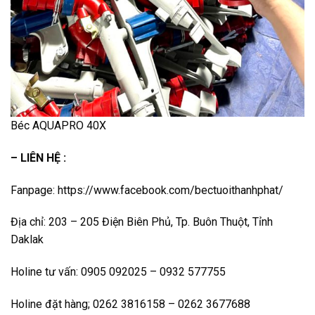
Béc AQUAPRO 40X
– LIÊN HỆ :
Fanpage: https://www.facebook.com/bectuoithanhphat/
Địa chỉ: 203 – 205 Điện Biên Phủ, Tp. Buôn Thuột, Tỉnh
Daklak
Holine tư vấn: 0905 092025 – 0932 577755
Holine đặt hàng; 0262 3816158 – 0262 3677688