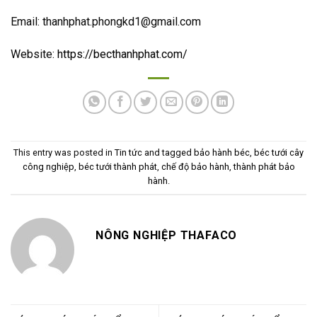
Email: thanhphat.phongkd1@gmail.com
Website:
https://becthanhphat.com/
This entry was posted in
Tin tức
and tagged
bảo hành béc
,
béc tưới cây
công nghiệp
,
béc tưới thành phát
,
chế độ bảo hành
,
thành phát bảo
hành
.
NÔNG NGHIỆP THAFACO