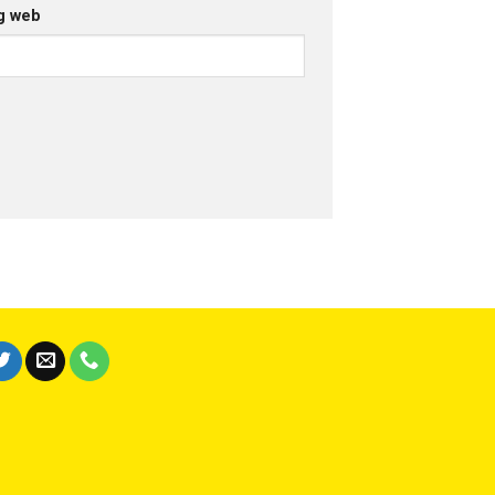
g web