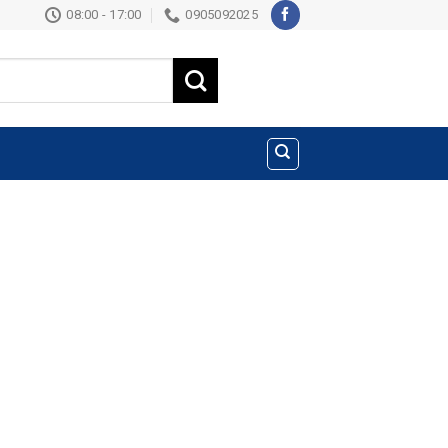
08:00 - 17:00
0905092025