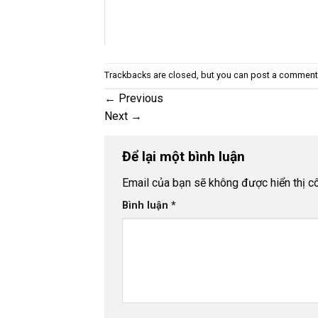
Trackbacks are closed, but you can
post a comment
←
Previous
Next
→
Để lại một bình luận
Email của bạn sẽ không được hiển thị cô
Bình luận
*