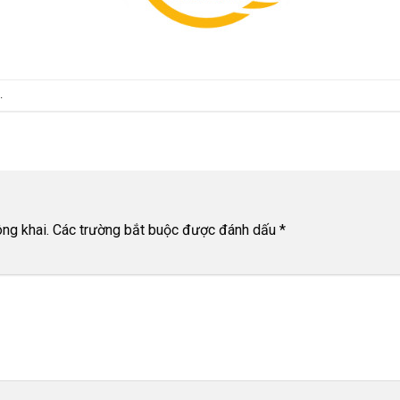
.
ng khai.
Các trường bắt buộc được đánh dấu
*