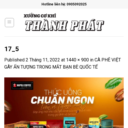
Skip
Hotline liên hệ: 0905092025
to
content
17_5
Published
2 Tháng 11, 2022
at
1440 × 900
in
CÀ PHÊ VIỆT
GÂY ẤN TƯỢNG TRONG MẮT BẠN BÈ QUỐC TẾ