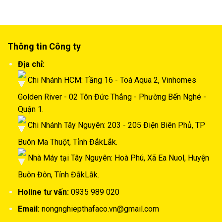
Thông tin Công ty
Địa chỉ:
Chi Nhánh HCM: Tầng 16 - Toà Aqua 2, Vinhomes
Golden River - 02 Tôn Đức Thắng - Phường Bến Nghé -
Quận 1.
Chi Nhánh Tây Nguyên: 203 - 205 Điện Biên Phủ, TP
Buôn Ma Thuột, Tỉnh ĐắkLắk.
Nhà Máy tại Tây Nguyên: Hoà Phú, Xã Ea Nuol, Huyện
Buôn Đôn, Tỉnh ĐắkLắk.
Holine tư vấn:
0935 989 020
Email:
nongnghiepthafaco.vn@gmail.com