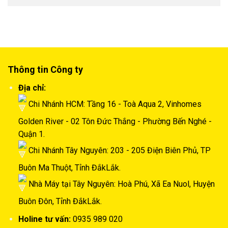
Thông tin Công ty
Địa chỉ:
Chi Nhánh HCM: Tầng 16 - Toà Aqua 2, Vinhomes
Golden River - 02 Tôn Đức Thắng - Phường Bến Nghé -
Quận 1.
Chi Nhánh Tây Nguyên: 203 - 205 Điện Biên Phủ, TP
Buôn Ma Thuột, Tỉnh ĐắkLắk.
Nhà Máy tại Tây Nguyên: Hoà Phú, Xã Ea Nuol, Huyện
Buôn Đôn, Tỉnh ĐắkLắk.
Holine tư vấn:
0935 989 020