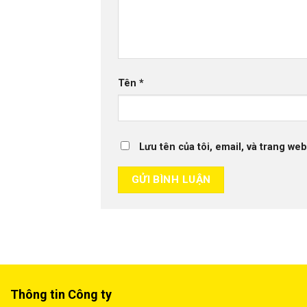
Tên
*
Lưu tên của tôi, email, và trang web
Thông tin Công ty