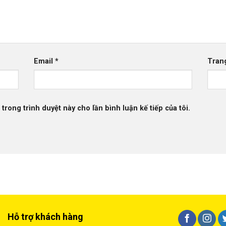
Email
*
Tran
 trong trình duyệt này cho lần bình luận kế tiếp của tôi.
Hỗ trợ khách hàng