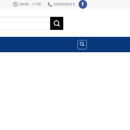
08:00 - 17:00
0905092025