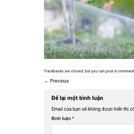
Trackbacks are closed, but you can
post a comment
←
Previous
Để lại một bình luận
Email của bạn sẽ không được hiển thị cô
Bình luận
*