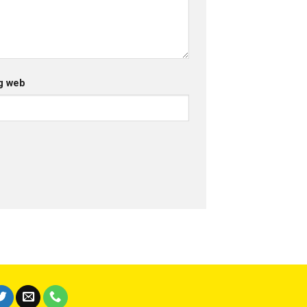
g web