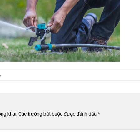
.
ng khai.
Các trường bắt buộc được đánh dấu
*