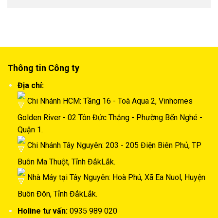
Thông tin Công ty
Địa chỉ:
Chi Nhánh HCM: Tầng 16 - Toà Aqua 2, Vinhomes
Golden River - 02 Tôn Đức Thắng - Phường Bến Nghé -
Quận 1.
Chi Nhánh Tây Nguyên: 203 - 205 Điện Biên Phủ, TP
Buôn Ma Thuột, Tỉnh ĐắkLắk.
Nhà Máy tại Tây Nguyên: Hoà Phú, Xã Ea Nuol, Huyện
Buôn Đôn, Tỉnh ĐắkLắk.
Holine tư vấn:
0935 989 020