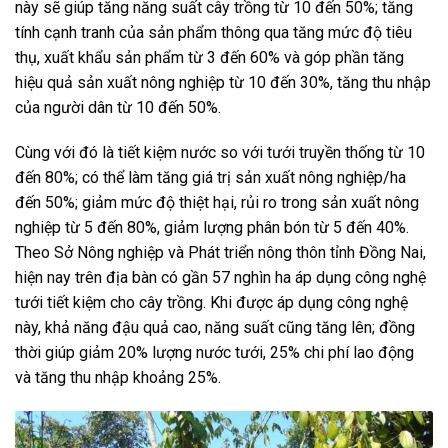
này sẽ giúp tăng năng suất cây trồng từ 10 đến 50%; tăng
tính cạnh tranh của sản phẩm thông qua tăng mức độ tiêu
thụ, xuất khẩu sản phẩm từ 3 đến 60% và góp phần tăng
hiệu quả sản xuất nông nghiệp từ 10 đến 30%, tăng thu nhập
của người dân từ 10 đến 50%.
Cùng với đó là tiết kiệm nước so với tưới truyền thống từ 10
đến 80%; có thể làm tăng giá trị sản xuất nông nghiệp/ha
đến 50%; giảm mức độ thiệt hại, rủi ro trong sản xuất nông
nghiệp từ 5 đến 80%, giảm lượng phân bón từ 5 đến 40%.
Theo Sở Nông nghiệp và Phát triển nông thôn tỉnh Đồng Nai,
hiện nay trên địa bàn có gần 57 nghìn ha áp dụng công nghệ
tưới tiết kiệm cho cây trồng. Khi được áp dụng công nghệ
này, khả năng đậu quả cao, năng suất cũng tăng lên; đồng
thời giúp giảm 20% lượng nước tưới, 25% chi phí lao động
và tăng thu nhập khoảng 25%.