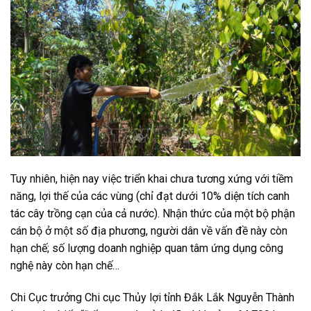
Tuy nhiên, hiện nay việc triển khai chưa tương xứng với tiềm
năng, lợi thế của các vùng (chỉ đạt dưới 10% diện tích canh
tác cây trồng cạn của cả nước). Nhận thức của một bộ phận
cán bộ ở một số địa phương, người dân về vấn đề này còn
hạn chế; số lượng doanh nghiệp quan tâm ứng dụng công
nghệ này còn hạn chế…
Chi Cục trưởng Chi cục Thủy lợi tỉnh Đắk Lắk Nguyễn Thành