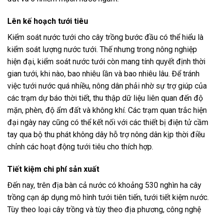
Lên kế hoạch tưới tiêu
Kiểm soát nước tưới cho cây trồng bước đầu có thể hiểu là
kiểm soát lượng nước tưới. Thế nhưng trong nông nghiệp
hiện đại, kiểm soát nước tưới còn mang tính quyết định thời
gian tưới, khi nào, bao nhiêu lần và bao nhiêu lâu. Để tránh
việc tưới nước quá nhiều, nông dân phải nhờ sự trợ giúp của
các trạm dự báo thời tiết, thu thập dữ liệu liên quan đến độ
mặn, phèn, độ ẩm đất và không khí. Các trạm quan trắc hiện
đại ngày nay cũng có thể kết nối với các thiết bị điện tử cầm
tay qua bộ thu phát không dây hỗ trợ nông dân kịp thời điều
chỉnh các hoạt động tưới tiêu cho thích hợp.
Tiết kiệm chi phí sản xuất
Đến nay, trên địa bàn cả nước có khoảng 530 nghìn ha cây
trồng cạn áp dụng mô hình tưới tiên tiến, tưới tiết kiệm nước.
Tùy theo loại cây trồng và tùy theo địa phương, công nghệ