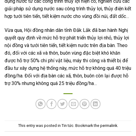
dụng nước từ các công trình thủy lợi hiện có; nghiên cứu các
giải pháp sử dụng nước sau công trình thủy lợi, thủy điện kết
hợp tưới tiên tiến, tiết kiệm nước cho vùng đồi núi, đất dốc…
Vừa qua, Hội đồng nhân dân tỉnh Đắk Lắk đã ban hành Nghị
quyết quy định về mức hỗ trợ phát triển thủy lợi nhỏ, thủy lợi
nội đồng và tưới tiên tiến, tiết kiệm nước trên địa bàn. Theo
đó, đối với các xã và thôn, buôn vùng đặc biệt khó khăn
được hỗ trợ 50% chi phí vật liệu, máy thi công và thiết bị để
đầu tư xây dựng hệ thống này, mức hỗ trợ không quá 40 triệu
đồng/ha. Đối với địa bàn các xã, thôn, buôn còn lại được hỗ
trợ 30% nhưng không quá 25 triệu đồng/ha…
This entry was posted in
Tin tức
. Bookmark the
permalink
.