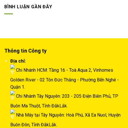
BÌNH LUẬN GẦN ĐÂY
Thông tin Công ty
Địa chỉ:
Chi Nhánh HCM: Tầng 16 - Toà Aqua 2, Vinhomes
Golden River - 02 Tôn Đức Thắng - Phường Bến Nghé -
Quận 1.
Chi Nhánh Tây Nguyên: 203 - 205 Điện Biên Phủ, TP
Buôn Ma Thuột, Tỉnh ĐắkLắk.
Nhà Máy tại Tây Nguyên: Hoà Phú, Xã Ea Nuol, Huyện
Buôn Đôn, Tỉnh ĐắkLắk.