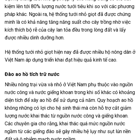
kiệm lên tới 80% lượng nước tưới tiêu khi so với các phương
pháp khác. Ngoài ra, hệ thống tưới nhỏ giọt đã được chứng
minh là có khả năng tăng năng suất cho cây trồng nhờ việc
kích thích bộ rễ của cây lan tỏa đều trong lòng đất và lấy
được nhiều dinh dưỡng hơn.
Hệ thống tưới nhỏ giọt hiện nay đã được nhiều hộ nông dân ở
Việt Nam áp dụng triển khai đạt hiệu quả kinh tế cao.
Đào ao hồ tích trữ nước
Nhiều nông trại vừa và nhỏ ở Việt Nam phụ thuộc vào nguồn
nước công và nước giếng khoan trong khi số khác có khoảng
diện tích để xây ao hồ để sử dụng cả năm. Quy hoạch ao hồ
không những có lợi cho hệ sinh thái mà còn hỗ trợ cắt giảm
lượng nước khai thác từ nguồn nước công và giếng khoan.
Các chuyên gia cho rằng, khai thác quá mức nguồn nước
ngầm từ các giếng đào sẽ gây nhiều hệ lụy như sụt lún nền
đất và ô nhiễm mạch nước ngầm.