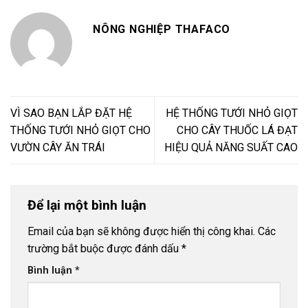
NÔNG NGHIỆP THAFACO
VÌ SAO BẠN LẮP ĐẶT HỆ
HỆ THỐNG TƯỚI NHỎ GIỌT
THỐNG TƯỚI NHỎ GIỌT CHO
CHO CÂY THUỐC LÁ ĐẠT
VƯỜN CÂY ĂN TRÁI
HIỆU QUẢ NĂNG SUẤT CAO
Để lại một bình luận
Email của bạn sẽ không được hiển thị công khai.
Các
trường bắt buộc được đánh dấu
*
Bình luận
*