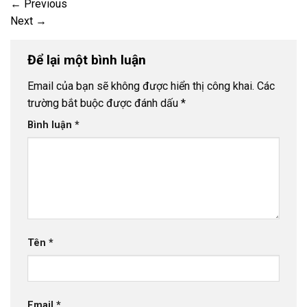
←
Previous
Next
→
Để lại một bình luận
Email của bạn sẽ không được hiển thị công khai.
Các
trường bắt buộc được đánh dấu
*
Bình luận
*
Tên
*
Email
*