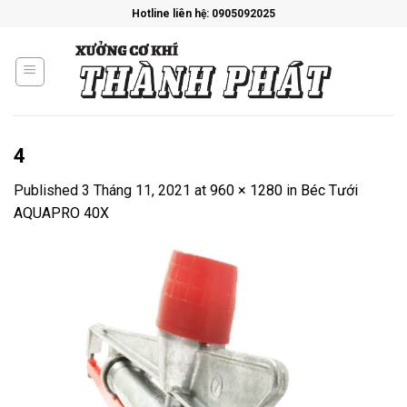
Skip
Hotline liên hệ: 0905092025
to
content
4
Published
3 Tháng 11, 2021
at
960 × 1280
in
Béc Tưới
AQUAPRO 40X