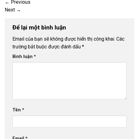
←
Previous
Next
→
Để lại một bình luận
Email của bạn sẽ không được hiển thị công khai.
Các
trường bắt buộc được đánh dấu
*
Bình luận
*
Tên
*
Email
*