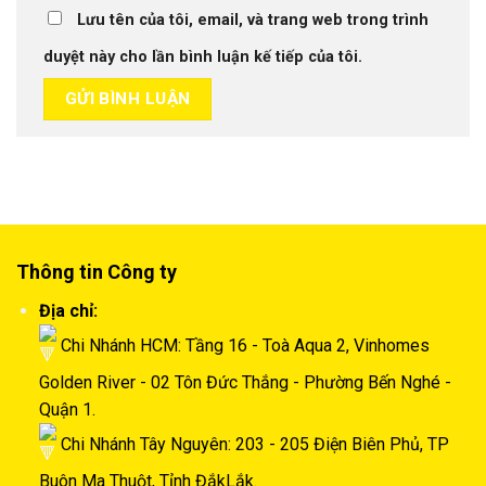
Lưu tên của tôi, email, và trang web trong trình
duyệt này cho lần bình luận kế tiếp của tôi.
Thông tin Công ty
Địa chỉ:
Chi Nhánh HCM: Tầng 16 - Toà Aqua 2, Vinhomes
Golden River - 02 Tôn Đức Thắng - Phường Bến Nghé -
Quận 1.
Chi Nhánh Tây Nguyên: 203 - 205 Điện Biên Phủ, TP
Buôn Ma Thuột, Tỉnh ĐắkLắk.