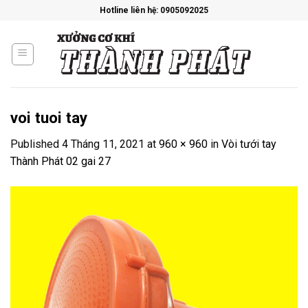
Skip
Hotline liên hệ: 0905092025
to
content
voi tuoi tay
Published
4 Tháng 11, 2021
at
960 × 960
in
Vòi tưới tay
Thành Phát 02 gai 27