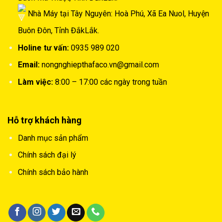
Nhà Máy tại Tây Nguyên: Hoà Phú, Xã Ea Nuol, Huyện
Buôn Đôn, Tỉnh ĐắkLắk.
Holine tư vấn:
0935 989 020
Email:
nongnghiepthafaco.vn@gmail.com
Làm việc:
8:00 – 17:00 các ngày trong tuần
Hỗ trợ khách hàng
Danh mục sản phẩm
Chính sách đại lý
Chính sách bảo hành