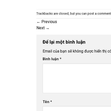
Trackbacks are closed, but you can
post a comment
←
Previous
Next
→
Để lại một bình luận
Email của bạn sẽ không được hiển thị cô
Bình luận
*
Tên
*