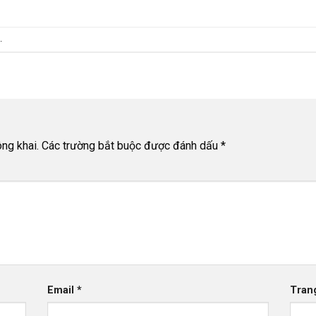
.
ng khai.
Các trường bắt buộc được đánh dấu
*
Email
*
Tran