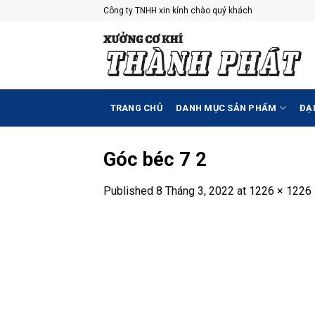
Skip
Công ty TNHH xin kính chào quý khách
to
content
TRANG CHỦ
DANH MỤC SẢN PHẨM
ĐẠI
Góc béc 7 2
Published
8 Tháng 3, 2022
at
1226 × 1226