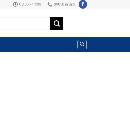
08:00 - 17:00
0905092025