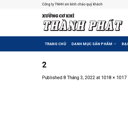
Skip
Công ty TNHH xin kính chào quý khách
to
content
TRANG CHỦ
DANH MỤC SẢN PHẨM
ĐẠI
2
Published
8 Tháng 3, 2022
at
1018 × 1017