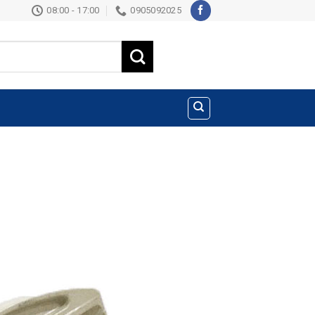
08:00 - 17:00
0905092025