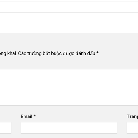
.
ng khai.
Các trường bắt buộc được đánh dấu
*
Email
*
Tran