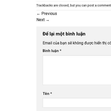
Trackbacks are closed, but you can
post a comment
←
Previous
Next
→
Để lại một bình luận
Email của bạn sẽ không được hiển thị cô
Bình luận
*
Tên
*