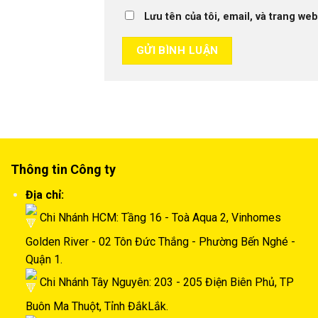
Lưu tên của tôi, email, và trang web
Thông tin Công ty
Địa chỉ:
Chi Nhánh HCM: Tầng 16 - Toà Aqua 2, Vinhomes
Golden River - 02 Tôn Đức Thắng - Phường Bến Nghé -
Quận 1.
Chi Nhánh Tây Nguyên: 203 - 205 Điện Biên Phủ, TP
Buôn Ma Thuột, Tỉnh ĐắkLắk.