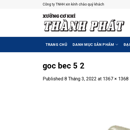
Skip
Công ty TNHH xin kính chào quý khách
to
content
TRANG CHỦ
DANH MỤC SẢN PHẨM
ĐẠI
goc bec 5 2
Published
8 Tháng 3, 2022
at
1367 × 1368