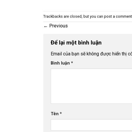
Trackbacks are closed, but you can
post a comment
←
Previous
Để lại một bình luận
Email của bạn sẽ không được hiển thị cô
Bình luận
*
Tên
*