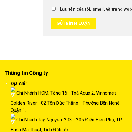
Lưu tên của tôi, email, và trang web
Thông tin Công ty
Địa chỉ:
Chi Nhánh HCM: Tầng 16 - Toà Aqua 2, Vinhomes
Golden River - 02 Tôn Đức Thắng - Phường Bến Nghé -
Quận 1.
Chi Nhánh Tây Nguyên: 203 - 205 Điện Biên Phủ, TP
Buôn Ma Thuột, Tỉnh ĐắkLắk.