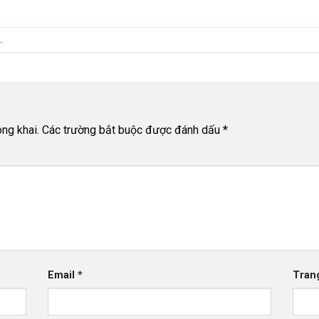
.
ng khai.
Các trường bắt buộc được đánh dấu
*
Email
*
Tran