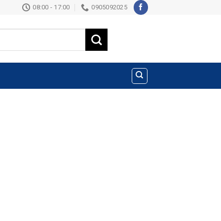
08:00 - 17:00
0905092025