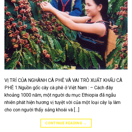
VỊ TRÍ CỦA NGHÀNH CÀ PHÊ VÀ VAI TRÒ XUẤT KHẨU CÀ
PHÊ 1.Nguồn gốc cây cà phê ở Việt Nam : – Cách đây
khoảng 1000 năm, một người du mục Ethiopia đã ngẫu
nhiên phát hiện hương vị tuyệt vời của một loại cây lạ làm
cho con người thấy sảng khoái và […]
CONTINUE READING
→