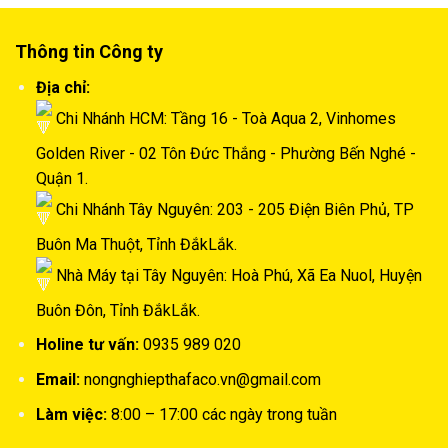
Thông tin Công ty
Địa chỉ:
Chi Nhánh HCM: Tầng 16 - Toà Aqua 2, Vinhomes
Golden River - 02 Tôn Đức Thắng - Phường Bến Nghé -
Quận 1.
Chi Nhánh Tây Nguyên: 203 - 205 Điện Biên Phủ, TP
Buôn Ma Thuột, Tỉnh ĐắkLắk.
Nhà Máy tại Tây Nguyên: Hoà Phú, Xã Ea Nuol, Huyện
Buôn Đôn, Tỉnh ĐắkLắk.
Holine tư vấn:
0935 989 020
Email:
nongnghiepthafaco.vn@gmail.com
Làm việc:
8:00 – 17:00 các ngày trong tuần