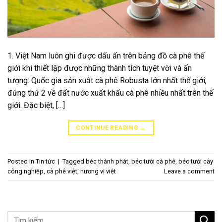
1. Việt Nam luôn ghi được dấu ấn trên bảng đồ cà phê thế
giới khi thiết lập được những thành tích tuyệt vời và ấn
tượng: Quốc gia sản xuất cà phê Robusta lớn nhất thế giới,
đứng thứ 2 về đất nước xuất khẩu cà phê nhiều nhất trên thế
giới. Đặc biệt, […]
CONTINUE READING
→
Posted in
Tin tức
|
Tagged
béc thành phát
,
béc tưới cà phê
,
béc tưới cây
công nghiệp
,
cà phê việt
,
hương vị việt
Leave a comment