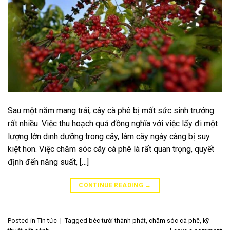
Sau một năm mang trái, cây cà phê bị mất sức sinh trưởng
rất nhiều. Việc thu hoạch quả đồng nghĩa với việc lấy đi một
lượng lớn dinh dưỡng trong cây, làm cây ngày càng bị suy
kiệt hơn. Việc chăm sóc cây cà phê là rất quan trọng, quyết
định đến năng suất, […]
CONTINUE READING
→
Posted in
Tin tức
|
Tagged
béc tưới thành phát
,
chăm sóc cà phê
,
kỹ