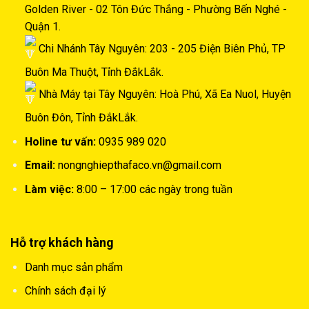
Golden River - 02 Tôn Đức Thắng - Phường Bến Nghé -
Quận 1.
Chi Nhánh Tây Nguyên: 203 - 205 Điện Biên Phủ, TP
Buôn Ma Thuột, Tỉnh ĐắkLắk.
Nhà Máy tại Tây Nguyên: Hoà Phú, Xã Ea Nuol, Huyện
Buôn Đôn, Tỉnh ĐắkLắk.
Holine tư vấn:
0935 989 020
Email:
nongnghiepthafaco.vn@gmail.com
Làm việc:
8:00 – 17:00 các ngày trong tuần
Hỗ trợ khách hàng
Danh mục sản phẩm
Chính sách đại lý