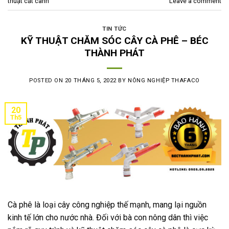
thuật cắt cành
Leave a comment
TIN TỨC
KỸ THUẬT CHĂM SÓC CÂY CÀ PHÊ – BÉC
THÀNH PHÁT
POSTED ON
20 THÁNG 5, 2022
BY
NÔNG NGHIỆP THAFACO
20
Th5
Cà phê là loại cây công nghiệp thế mạnh, mang lại nguồn
kinh tế lớn cho nước nhà. Đối với bà con nông dân thì việc