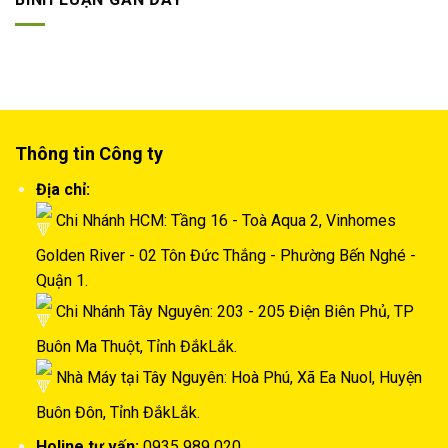
Thông tin Công ty
Địa chỉ:
Chi Nhánh HCM: Tầng 16 - Toà Aqua 2, Vinhomes
Golden River - 02 Tôn Đức Thắng - Phường Bến Nghé -
Quận 1.
Chi Nhánh Tây Nguyên: 203 - 205 Điện Biên Phủ, TP
Buôn Ma Thuột, Tỉnh ĐắkLắk.
Nhà Máy tại Tây Nguyên: Hoà Phú, Xã Ea Nuol, Huyện
Buôn Đôn, Tỉnh ĐắkLắk.
Holine tư vấn:
0935 989 020