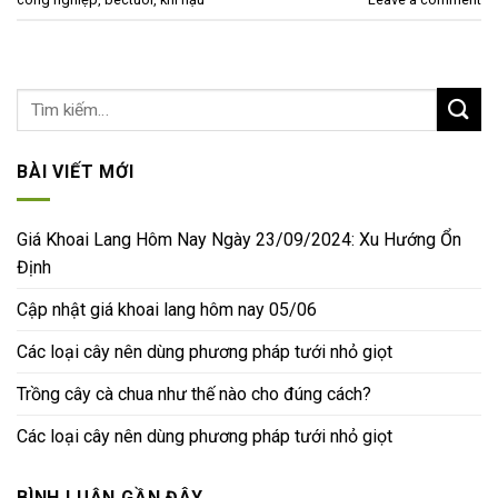
BÀI VIẾT MỚI
Giá Khoai Lang Hôm Nay Ngày 23/09/2024: Xu Hướng Ổn
Định
Cập nhật giá khoai lang hôm nay 05/06
Các loại cây nên dùng phương pháp tưới nhỏ giọt
Trồng cây cà chua như thế nào cho đúng cách?
Các loại cây nên dùng phương pháp tưới nhỏ giọt
BÌNH LUẬN GẦN ĐÂY