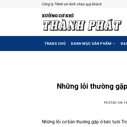
Skip
Công ty TNHH xin kính chào quý khách
to
content
TRANG CHỦ
DANH MỤC SẢN PHẨM
ĐẠI
Những lỗi thường gặp
POSTED ON
1
Những lỗi cơ bản thường gặp ở béc tưới Tron